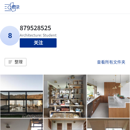
登录
关注
整理
查看所有文件夹