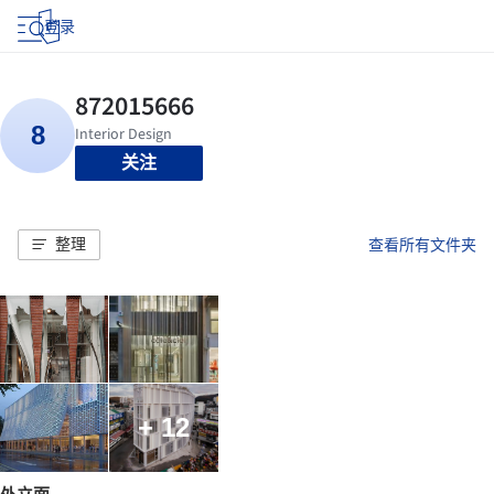
登录
关注
整理
查看所有文件夹
+ 12