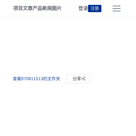
项目
文章
产品
新闻
图片
登录
注册
查看870811513的文件夹
分享