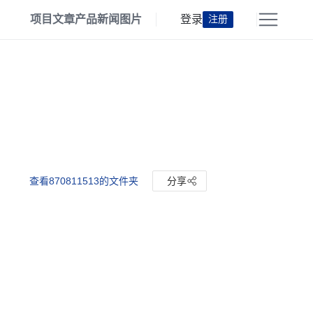
项目
文章
产品
新闻
图片
登录
注册
查看870811513的文件夹
分享