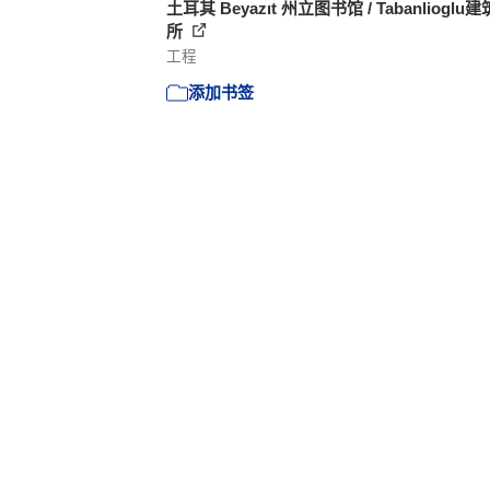
土耳其 Beyazıt 州立图书馆 / Tabanlioglu
所
工程
添加书签