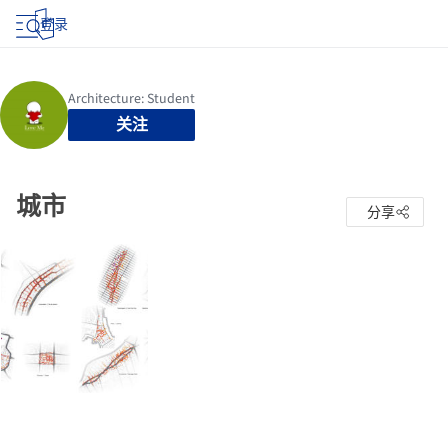
登录
关注
城市
分享