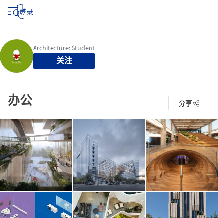
登录
关注
办公
分享