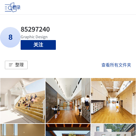
登录
关注
整理
查看所有文件夹