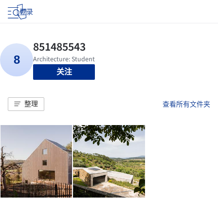
登录
关注
整理
查看所有文件夹