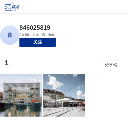
登录
关注
1
分享