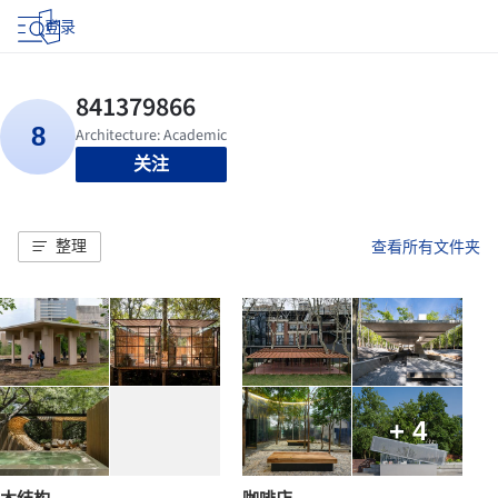
登录
关注
整理
查看所有文件夹
+ 4