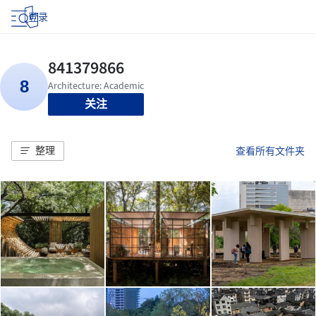
登录
关注
整理
查看所有文件夹