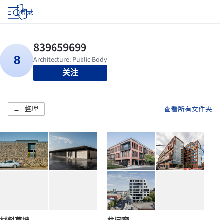
登录
关注
整理
查看所有文件夹