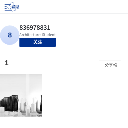
登录
关注
1
分享