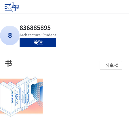
登录
关注
书
分享