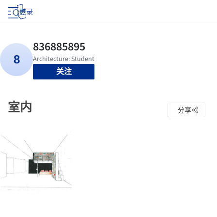
登录
关注
室内
分享