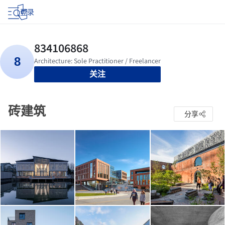
登录
关注
砖建筑
分享