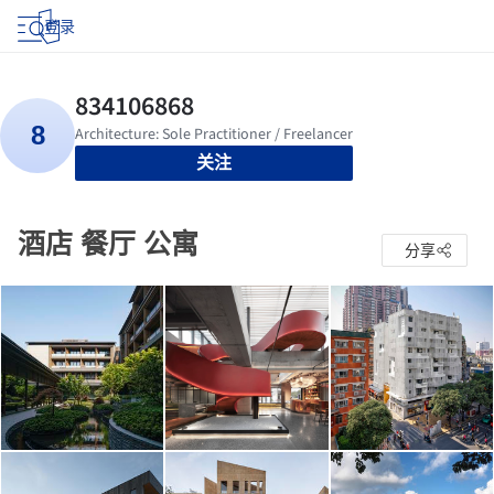
登录
关注
酒店 餐厅 公寓
分享