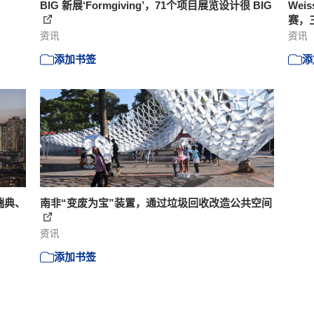
BIG 新展‘Formgiving’，71个项目展览设计很 BIG
Wei
赛，
资讯
资讯
添加书签
添
瑞典、
南非“变废为宝”装置，通过垃圾回收改造公共空间
资讯
添加书签