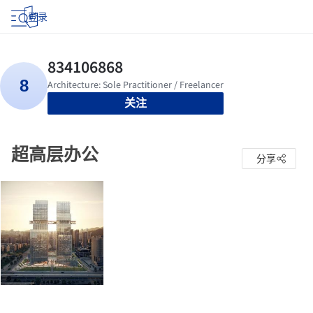
登录
关注
超高层办公
分享