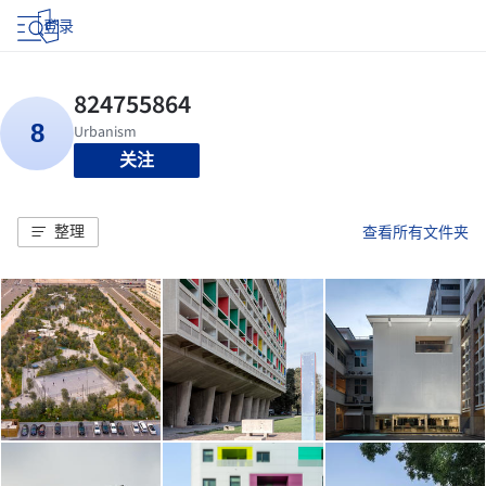
登录
关注
整理
查看所有文件夹