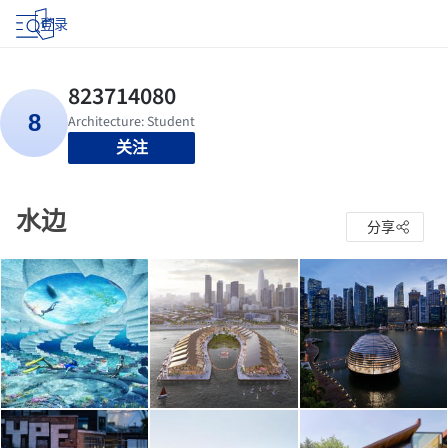
登录
关注
水边
分享