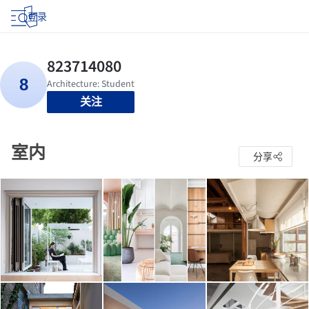
登录
关注
室内
分享