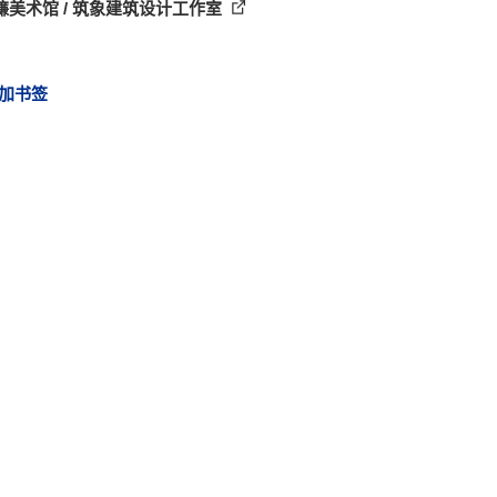
濂美术馆 / 筑象建筑设计工作室
加书签