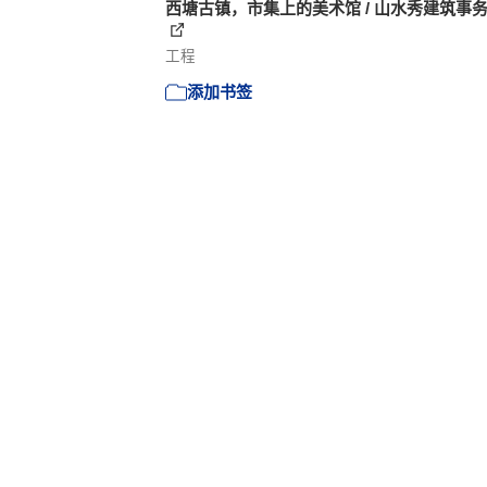
西塘古镇，市集上的美术馆 / 山水秀建筑事
工程
添加书签