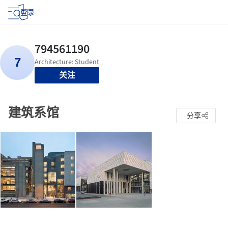
登录
关注
建筑系馆
分享