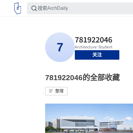
关注
781922046的全部收藏
整理