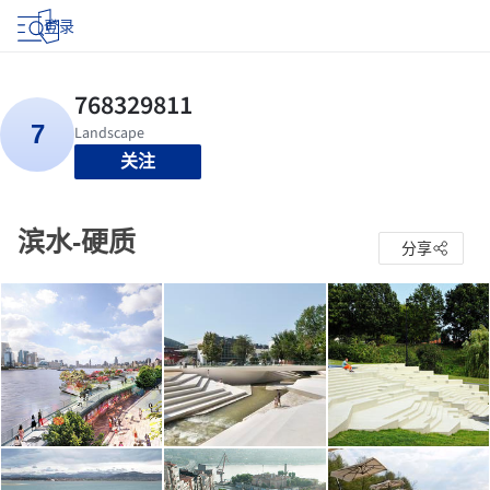
登录
关注
滨水-硬质
分享