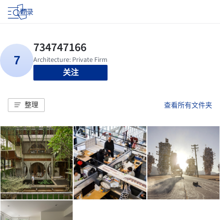
登录
关注
整理
查看所有文件夹