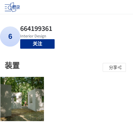
登录
关注
装置
分享