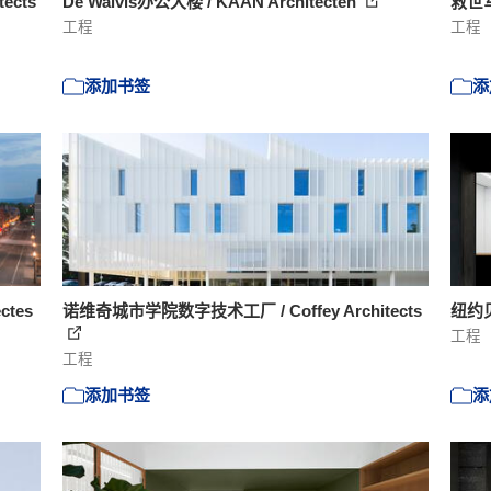
tects
De Walvis办公大楼 / KAAN Architecten
救世军冰
工程
工程
添加书签
添
ctes
诺维奇城市学院数字技术工厂 / Coffey Architects
纽约贝浩
工程
工程
添加书签
添