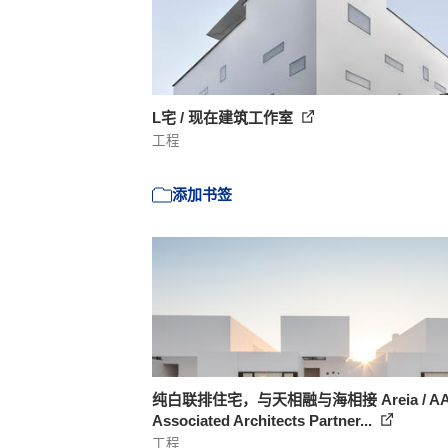
L宅 / 现在建筑工作室
工程
添加书签
纯白联排住宅，与天相融与海相接 Areia / A
Associated Architects Partner...
工程