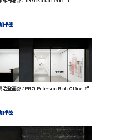
岛总部 / Teiknistofan Tröo
加书签
登画廊 / PRO-Peterson Rich Office
加书签