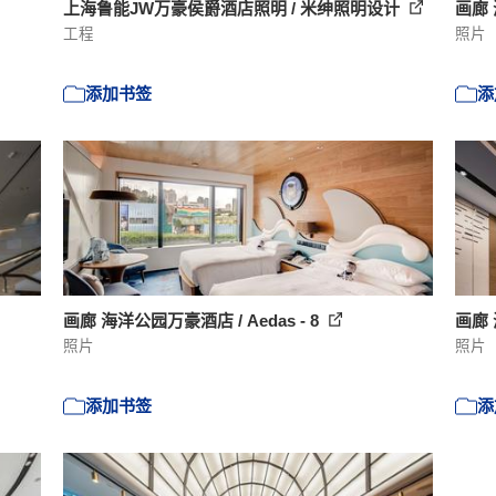
上海鲁能JW万豪侯爵酒店照明 / 米绅照明设计
画廊 
工程
照片
添加书签
添
画廊 海洋公园万豪酒店 / Aedas - 8
画廊 
照片
照片
添加书签
添