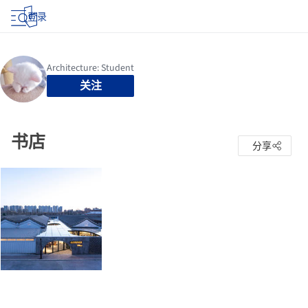
登录
关注
书店
分享