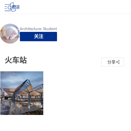
登录
关注
火车站
分享