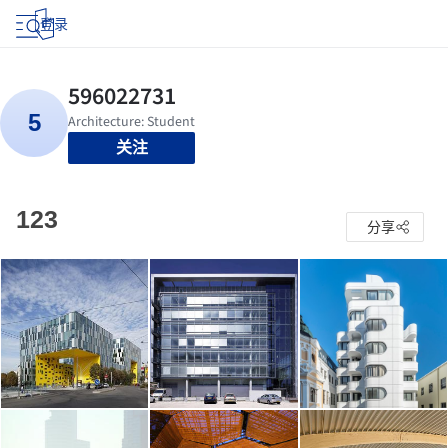
登录
关注
123
分享