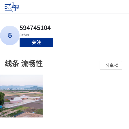
登录
关注
线条 流畅性
分享