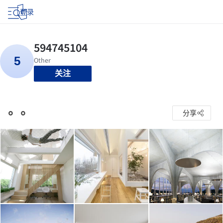
登录
关注
。。
分享