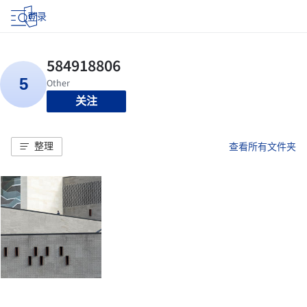
登录
关注
整理
查看所有文件夹