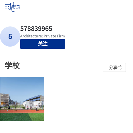
登录
关注
学校
分享