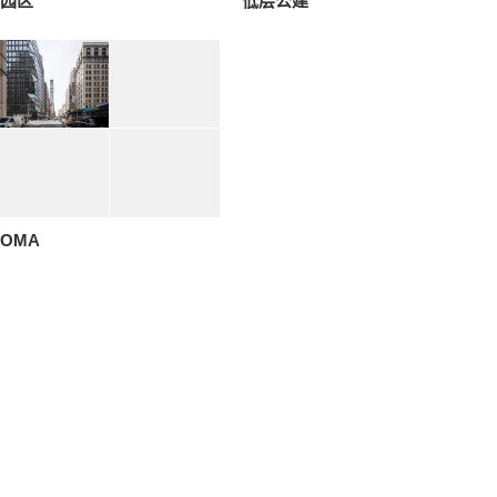
园区
低层公建
OMA