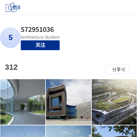
登录
关注
312
分享