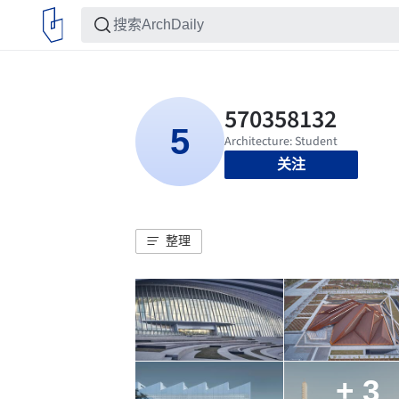
关注
整理
+ 3