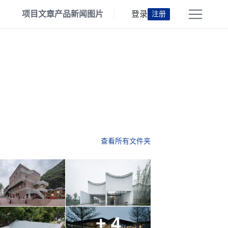
项目
文章
产品
新闻
图片
登录
注册
查看所有文件夹
+ 4