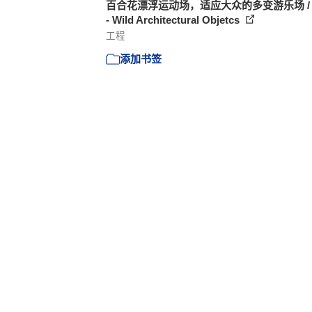
百合花漂浮运动场，适应大众的多变游乐场 / 
- Wild Architectural Objetcs
工程
添加书签