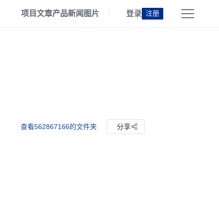
项目
文章
产品
新闻
图片
登录
注册
查看562867166的文件夹
分享