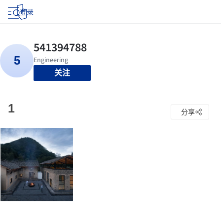
登录
关注
1
分享