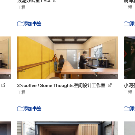
浪潮办公室 / H.a
跳海酒
工程
工程
添加书签
添
3½coffee / Some Thoughts空间设计工作室
小河
工程
工程
添加书签
添