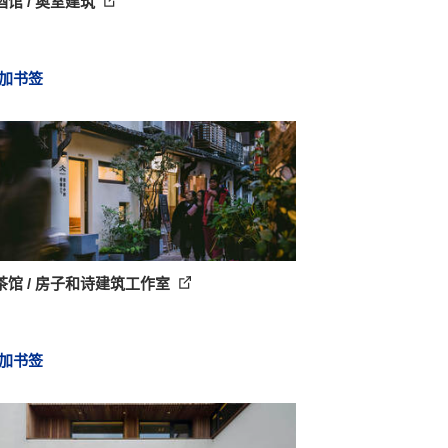
馆 / 奥室建筑
加书签
茶馆 / 房子和诗建筑工作室
加书签