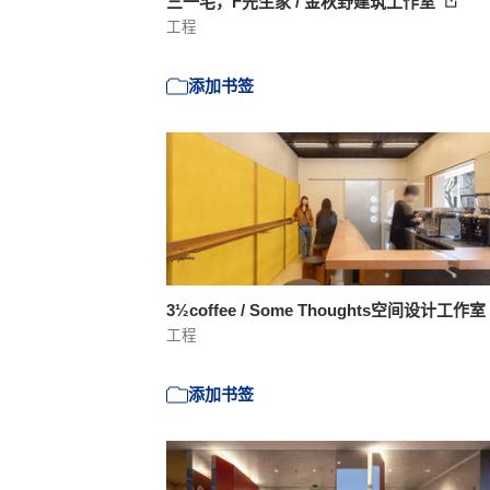
三一宅，F先生家 / 金秋野建筑工作室
工程
添加书签
3½coffee / Some Thoughts空间设计工作室
工程
添加书签