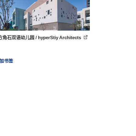
石双语幼儿园 / hyperStiy Architects
加书签