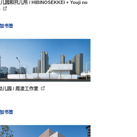
园和托儿所 / HIBINOSEKKEI + Youji no
o
加书签
幼儿园 / 周凌工作室
加书签