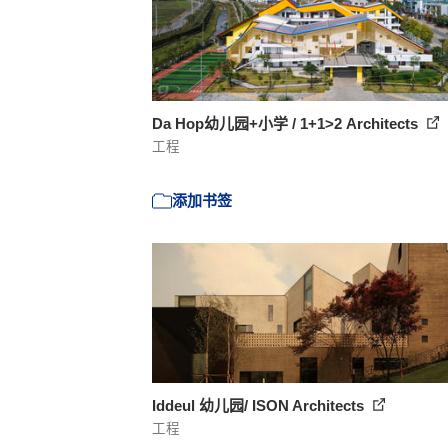
Da Hop幼儿园+小学 / 1+1>2 Architects
工程
添加书签
Iddeul 幼儿园/ ISON Architects
工程