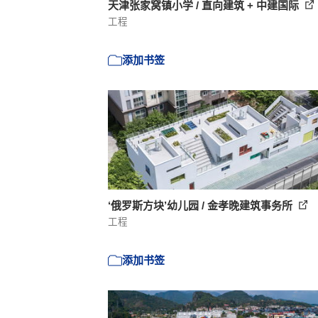
天津张家窝镇小学 / 直向建筑 + 中建国际
工程
添加书签
‘俄罗斯方块’幼儿园 / 金孝晚建筑事务所
工程
添加书签