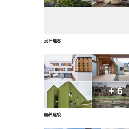
设计理念
+ 6
康养建筑