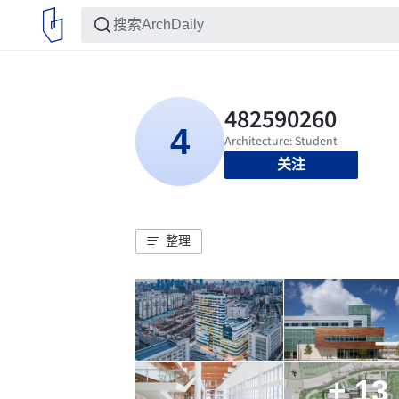
关注
整理
+ 13