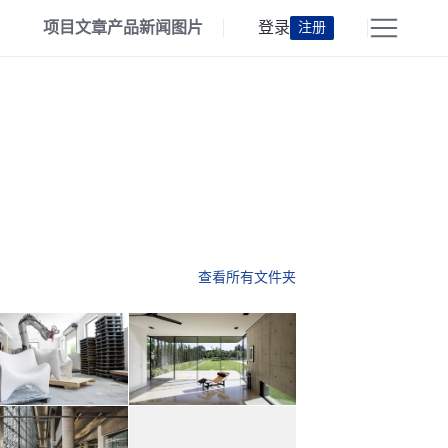
项目
文章
产品
新闻
图片
登录
注册
查看所有文件夹