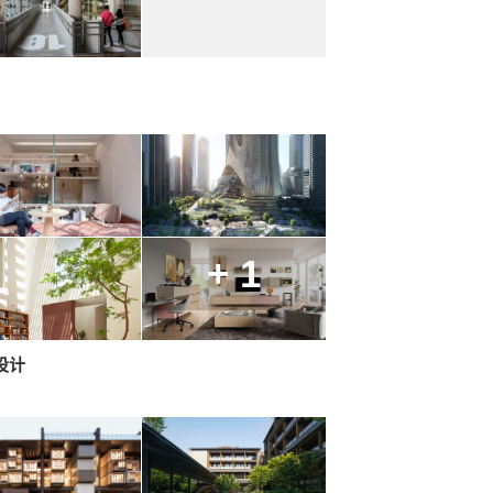
+ 1
设计