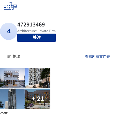
登录
关注
整理
查看所有文件夹
+ 21