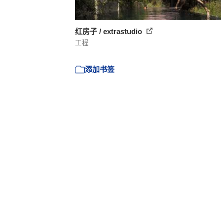
红房子 / extrastudio
工程
添加书签