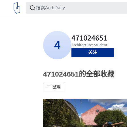
关注
471024651的全部收藏
整理