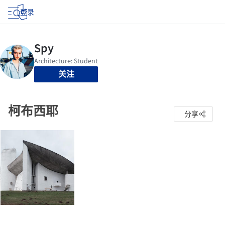
登录
关注
柯布西耶
分享