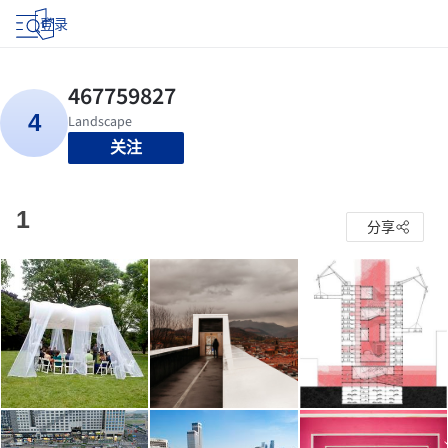
登录
关注
1
分享