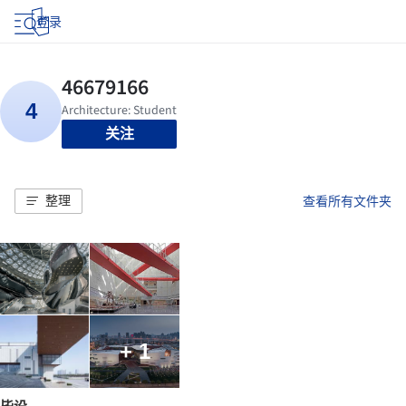
登录
关注
整理
查看所有文件夹
+ 1